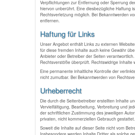
Verpflichtungen zur Entfernung oder Sperrung d
hiervon unberührt. Eine diesbezügliche Haftung i
Rechtsverletzung möglich. Bei Bekanntwerden v
entfernen.
Haftung für Links
Unser Angebot enthält Links zu externen Websites 
für diese fremden Inhalte auch keine Gewähr übern
Anbieter oder Betreiber der Seiten verantwortlich
Rechtsverstöße überprüft. Rechtswidrige Inhalte 
Eine permanente inhaltliche Kontrolle der verlink
nicht zumutbar. Bei Bekanntwerden von Rechtsve
Urheberrecht
Die durch die Seitenbetreiber erstellten Inhalte
Vervielfältigung, Bearbeitung, Verbreitung und 
der schriftlichen Zustimmung des jeweiligen Autor
privaten, nicht kommerziellen Gebrauch gestattet.
Soweit die Inhalte auf dieser Seite nicht vom Betr
Insbesondere werden Inhalte Dritter als solche g