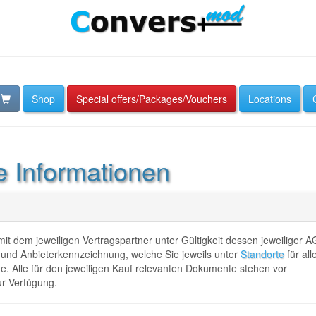
Shop
Special offers/Packages/Vouchers
Locations
e Informationen
t dem jeweiligen Vertragspartner unter Gültigkeit dessen jeweiliger A
und Anbieterkennzeichnung, welche Sie jeweils unter
Standorte
für all
e. Alle für den jeweiligen Kauf relevanten Dokumente stehen vor
r Verfügung.