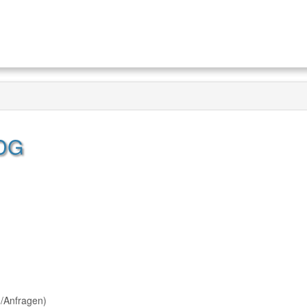
DDG
g/Anfragen)