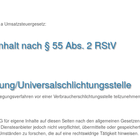
 a Umsatzsteuergesetz:
Inhalt nach § 55 Abs. 2 RStV
gung/Universal­schlichtungs­stelle
beilegungsverfahren vor einer Verbraucherschlichtungsstelle teilzunehmen
G für eigene Inhalte auf diesen Seiten nach den allgemeinen Gesetzen
Diensteanbieter jedoch nicht verpflichtet, übermittelte oder gespeicher
ständen zu forschen, die auf eine rechtswidrige Tätigkeit hinweisen.