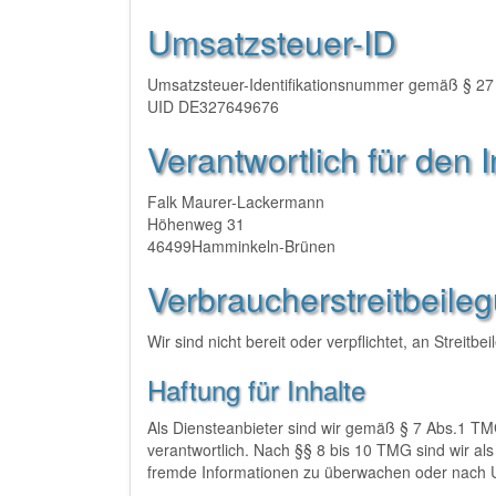
Umsatzsteuer-ID
Umsatzsteuer-Identifikationsnummer gemäß § 27
UID DE327649676
Verantwortlich für den 
Falk Maurer-Lackermann
Höhenweg 31
46499Hamminkeln-Brünen
Verbraucher­streit­beile
Wir sind nicht bereit oder verpflichtet, an Streit
Haftung für Inhalte
Als Diensteanbieter sind wir gemäß § 7 Abs.1 TM
verantwortlich. Nach §§ 8 bis 10 TMG sind wir als 
fremde Informationen zu überwachen oder nach Um