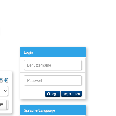
Login
5 €
Login
Registrieren
Sprache/Language