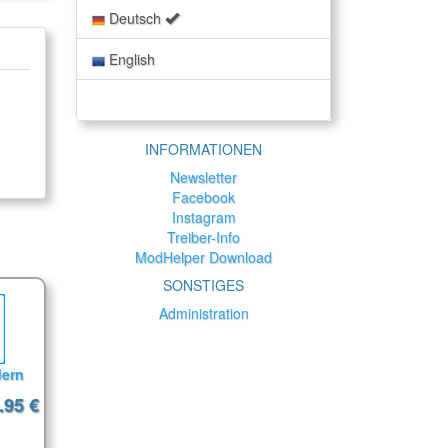
Deutsch
English
INFORMATIONEN
Newsletter
Facebook
Instagram
Treiber-Info
ModHelper Download
SONSTIGES
Administration
dern
.95 €